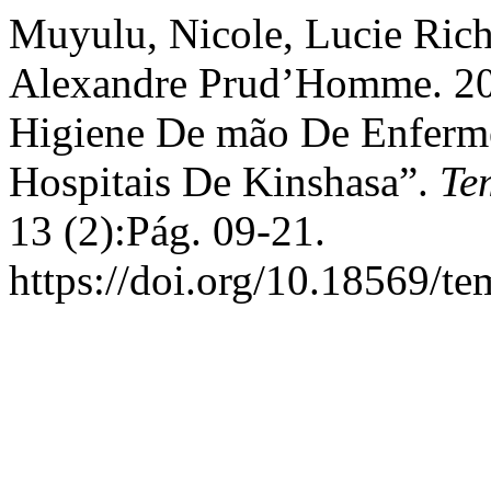
Muyulu, Nicole, Lucie Rich
Alexandre Prud’Homme. 202
Higiene De mão De Enferm
Hospitais De Kinshasa”.
Te
13 (2):Pág. 09-21.
https://doi.org/10.18569/t