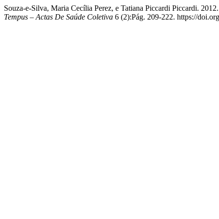
Souza-e-Silva, Maria Cecília Perez, e Tatiana Piccardi Piccardi. 2
Tempus – Actas De Saúde Coletiva
6 (2):Pág. 209-222. https://doi.o