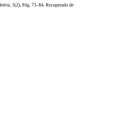
etiva
,
5
(2), Pág. 73–84. Recuperado de