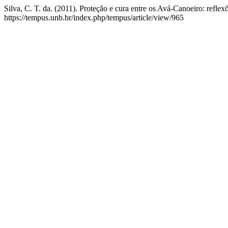
Silva, C. T. da. (2011). Proteção e cura entre os Avá-Canoeiro: refle
https://tempus.unb.br/index.php/tempus/article/view/965