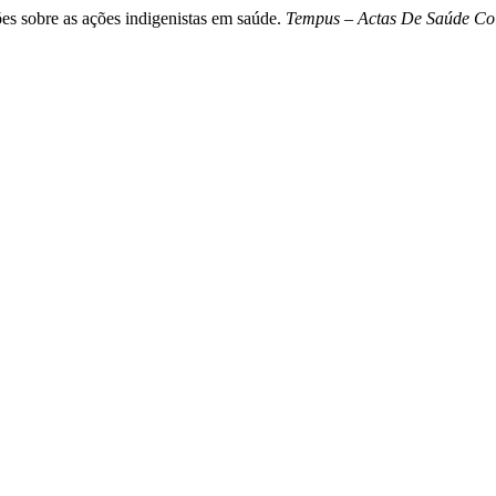
xões sobre as ações indigenistas em saúde.
Tempus – Actas De Saúde Col