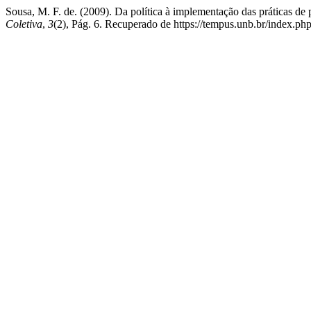
Sousa, M. F. de. (2009). Da política à implementação das práticas de
Coletiva
,
3
(2), Pág. 6. Recuperado de https://tempus.unb.br/index.ph