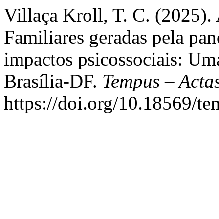
Villaça Kroll, T. C. (2025)
Familiares geradas pela p
impactos psicossociais: Uma
Brasília-DF.
Tempus – Acta
https://doi.org/10.18569/t