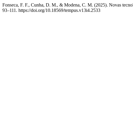
Fonseca, F. F., Cunha, D. M., & Modena, C. M. (2025). Novas tecnolog
93–111. https://doi.org/10.18569/tempus.v13i4.2533