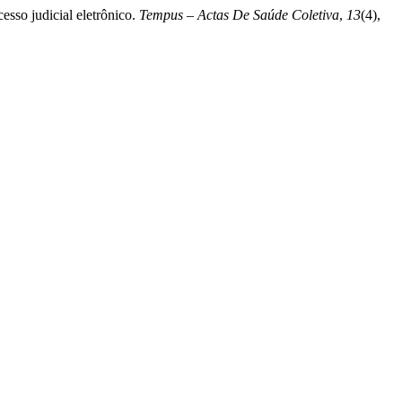
esso judicial eletrônico.
Tempus – Actas De Saúde Coletiva
,
13
(4),