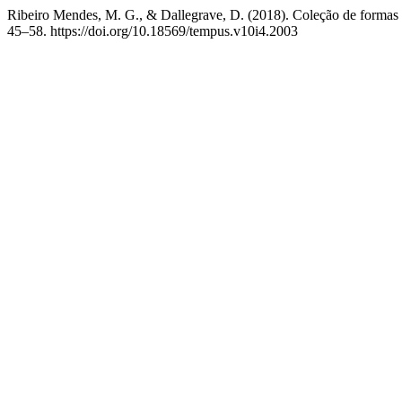
Ribeiro Mendes, M. G., & Dallegrave, D. (2018). Coleção de formas 
45–58. https://doi.org/10.18569/tempus.v10i4.2003