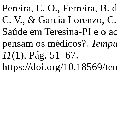
Pereira, E. O., Ferreira, B.
C. V., & Garcia Lorenzo, C.
Saúde em Teresina-PI e o a
pensam os médicos?.
Tempu
11
(1), Pág. 51–67.
https://doi.org/10.18569/t