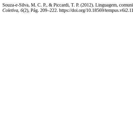
Souza-e-Silva, M. C. P., & Piccardi, T. P. (2012). Linguagem, comun
Coletiva
,
6
(2), Pág. 209–222. https://doi.org/10.18569/tempus.v6i2.1