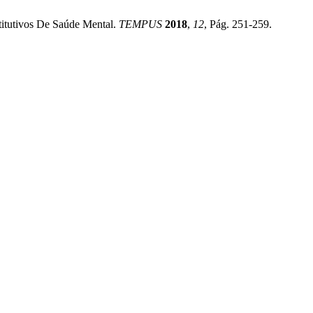
titutivos De Saúde Mental.
TEMPUS
2018
,
12
, Pág. 251-259.