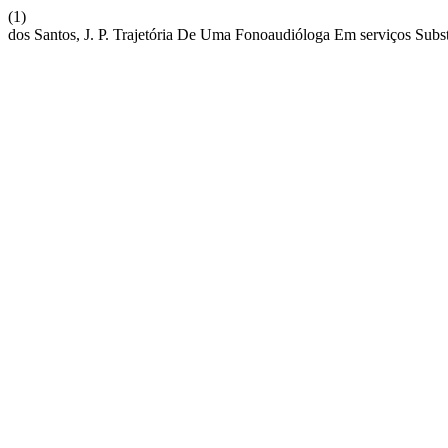
(1)
dos Santos, J. P. Trajetória De Uma Fonoaudióloga Em serviços Subs