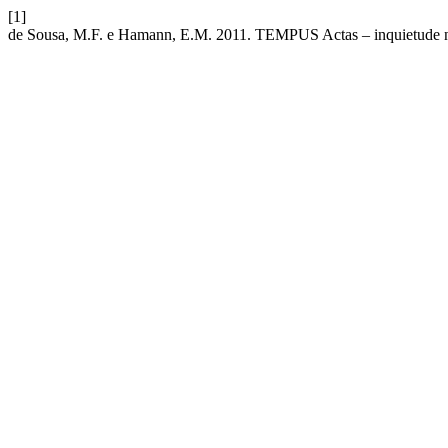
[1]
de Sousa, M.F. e Hamann, E.M. 2011. TEMPUS Actas – inquietud