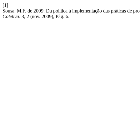
[1]
Sousa, M.F. de 2009. Da política à implementação das práticas de pr
Coletiva
. 3, 2 (nov. 2009), Pág. 6.