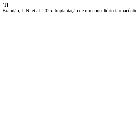
[1]
Brandão, L.N. et al. 2025. Implantação de um consultório farmacêutic