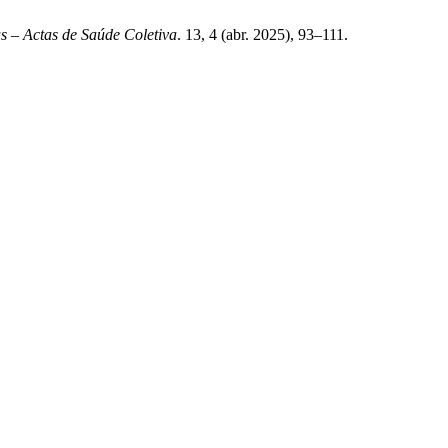
 – Actas de Saúde Coletiva
. 13, 4 (abr. 2025), 93–111.