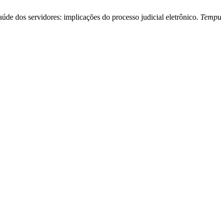
saúde dos servidores: implicações do processo judicial eletrônico.
Tempus