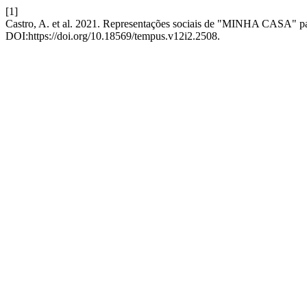
[1]
Castro, A. et al. 2021. Representações sociais de "MINHA CASA" pa
DOI:https://doi.org/10.18569/tempus.v12i2.2508.