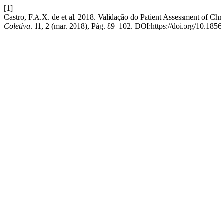
[1]
Castro, F.A.X. de et al. 2018. Validação do Patient Assessment of Ch
Coletiva
. 11, 2 (mar. 2018), Pág. 89–102. DOI:https://doi.org/10.18