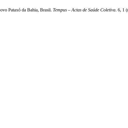
 povo Pataxó da Bahia, Brasil.
Tempus – Actas de Saúde Coletiva
. 6, 1 