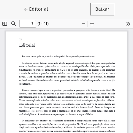
Voltar aos Detalhes do Artigo
←
Editorial
Baixar