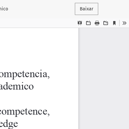
mico
Baixar