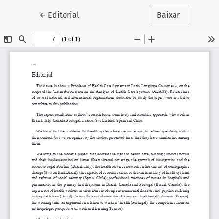
Voltar aos Detalhes do Artigo
←
Editorial
Baixar