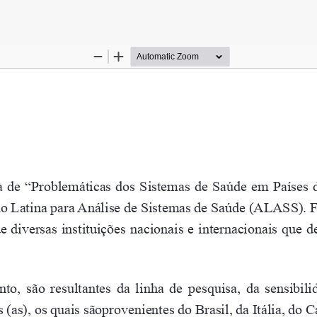
es do Artigo