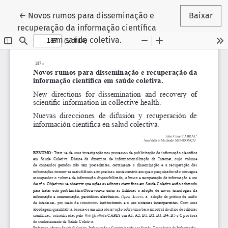
Voltar aos Detalhes do Artigo
←
Novos rumos para disseminação e
Baixar
recuperação da informação científica
em saúde coletiva.